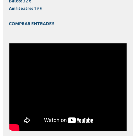
Balcó:
32 €
Amfiteatre:
19 €
COMPRAR ENTRADES