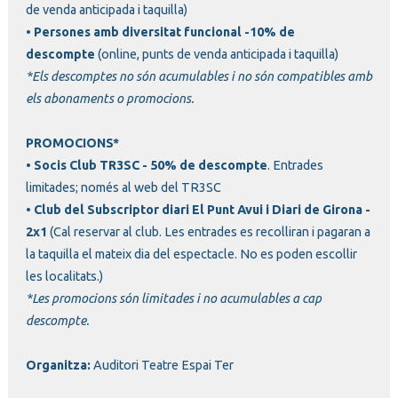
de venda anticipada i taquilla)
•
Persones amb diversitat funcional -10% de
descompte
(online, punts de venda anticipada i taquilla)
*Els descomptes no són acumulables i no són compatibles amb
els abonaments o promocions.
PROMOCIONS*
•
Socis Club TR3SC - 50% de descompte
. Entrades
limitades; només al web del TR3SC
•
Club del Subscriptor diari El Punt Avui i Diari de Girona -
2x1
(Cal reservar al club. Les entrades es recolliran i pagaran a
la taquilla el mateix dia del espectacle. No es poden escollir
les localitats.)
*Les promocions són limitades i no acumulables a cap
descompte.
Organitza:
Auditori Teatre Espai Ter