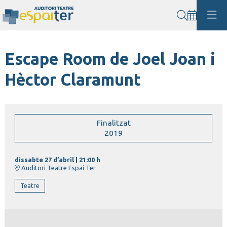
Cerca
Escape Room de Joel Joan i
Hèctor Claramunt
Finalitzat
2019
dissabte 27 d’abril
|
21:00 h
Auditori Teatre Espai Ter
Teatre