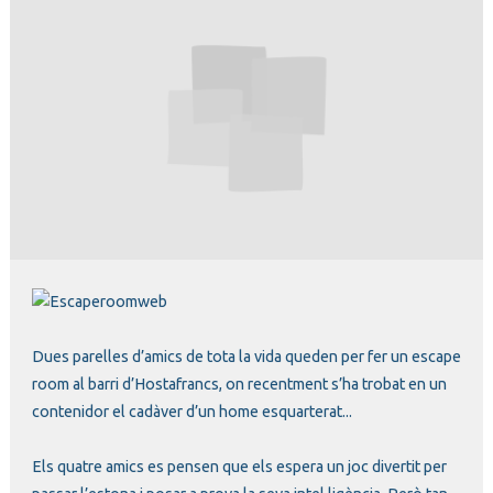
Diapositiva 1 de 1
Dues parelles d’amics de tota la vida queden per fer un escape
room al barri d’Hostafrancs, on recentment s’ha trobat en un
contenidor el cadàver d’un home esquarterat...
Els quatre amics es pensen que els espera un joc divertit per