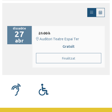
dissabte
27
21:00 h
Auditori Teatre Espai Ter
abr
Gratuït
Finalitzat