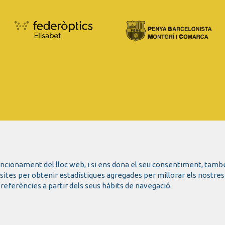
funcionament del lloc web, i si ens dona el seu consentiment, tamb
isites per obtenir estadístiques agregades per millorar els nostres
referències a partir dels seus hàbits de navegació.