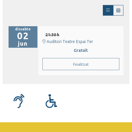
dissabte
02
21:30 h
Auditori Teatre Espai Ter
jun
Gratuït
Finalitzat