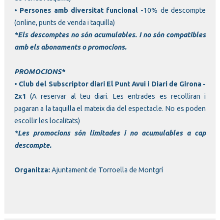
•
Persones amb diversitat funcional
-10% de descompte
(online, punts de venda i taquilla)
*Els descomptes no són acumulables. I no són compatibles
amb els abonaments o promocions.
PROMOCIONS*
•
Club del Subscriptor diari El Punt Avui
i Diari de Girona -
2x1
(A reservar al teu diari. Les entrades es recolliran i
pagaran a la taquilla el mateix dia del espectacle. No es poden
escollir les localitats)
*Les promocions són limitades i no acumulables a cap
descompte.
Organitza:
Ajuntament de Torroella de Montgrí