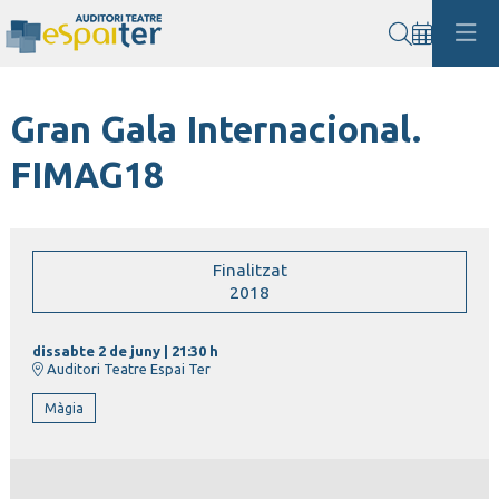
Cerca
Gran Gala Internacional.
FIMAG18
Finalitzat
2018
dissabte 2 de juny
|
21:30 h
Auditori Teatre Espai Ter
Màgia