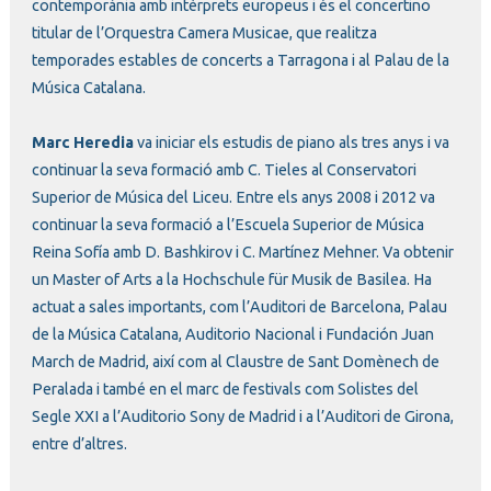
contemporània amb intèrprets europeus i és el concertino
titular de l’Orquestra Camera Musicae, que realitza
temporades estables de concerts a Tarragona i al Palau de la
Música Catalana.
Marc Heredia
va iniciar els estudis de piano als tres anys i va
continuar la seva formació amb C. Tieles al Conservatori
Superior de Música del Liceu. Entre els anys 2008 i 2012 va
continuar la seva formació a l’Escuela Superior de Música
Reina Sofía amb D. Bashkirov i C. Martínez Mehner. Va obtenir
un Master of Arts a la Hochschule für Musik de Basilea. Ha
actuat a sales importants, com l’Auditori de Barcelona, Palau
de la Música Catalana, Auditorio Nacional i Fundación Juan
March de Madrid, així com al Claustre de Sant Domènech de
Peralada i també en el marc de festivals com Solistes del
Segle XXI a l’Auditorio Sony de Madrid i a l’Auditori de Girona,
entre d’altres.