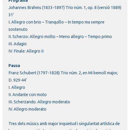
Programa
Johannes Brahms (1833-1897) Trio núm. 1, op. 8 (versió 1889)
31’
I. Allegro con brio – Tranquillo – In tempo ma sempre
sostenuto
II. Scherzo: Allegro molto – Meno allegro – Tempo primo
III. Adagio
IV. Finale: Allegro II
Pausa
Franz Schubert (1797-1828) Trio núm. 2, en Mi bemoll major,
D. 929 44’
I. Allegro
II. Andante con moto
III. Scherzando. Allegro moderato
IV. Allegro moderato
Tres dels músics amb major inquietud i singularitat artística de