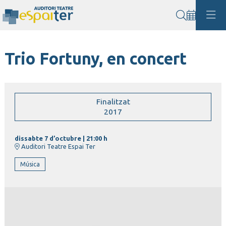
Cerca
Trio Fortuny, en concert
Finalitzat
2017
dissabte 7 d’octubre
|
21:00 h
Auditori Teatre Espai Ter
Música