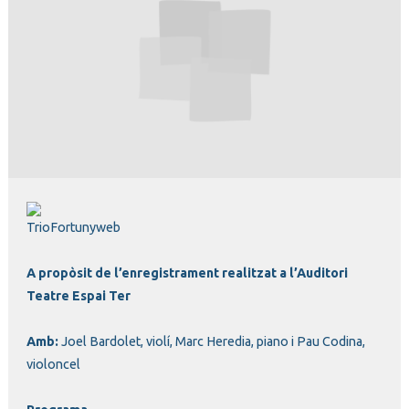
Diapositiva 1 de 1
A propòsit de l’enregistrament realitzat a l’Auditori
Teatre Espai Ter
Amb:
Joel Bardolet, violí, Marc Heredia, piano i Pau Codina,
violoncel