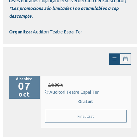
teves entrades mitjançant el servei del Club del Subscriptor)
*Les promocions són limitades i no acumulables a cap
descompte.
Organitza:
Auditori Teatre Espai Ter
dissabte
07
21:00 h
Auditori Teatre Espai Ter
oct
Gratuït
Finalitzat