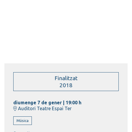
Finalitzat
2018
diumenge 7 de gener
|
19:00 h
Auditori Teatre Espai Ter
Música