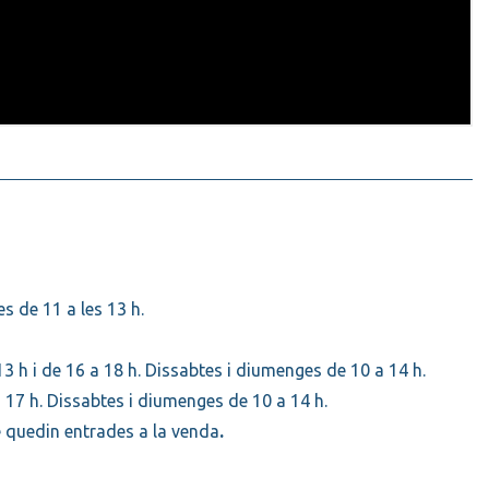
es de 11 a les 13 h.
13 h i de 16 a 18 h. Dissabtes i diumenges de 10 a 14 h.
 17 h. Dissabtes i diumenges de 10 a 14 h.
e quedin entrades a la venda
.