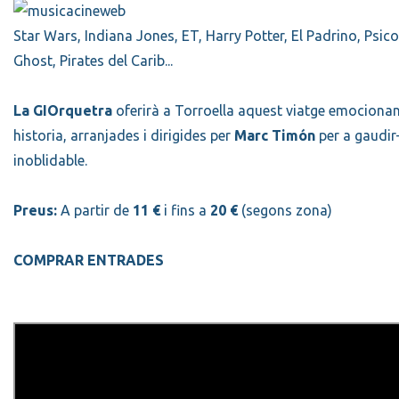
Star Wars, Indiana Jones, ET, Harry Potter, El Padrino, Psicos
Ghost, Pirates del Carib...
La GIOrquetra
oferirà a Torroella aquest viatge emociona
historia, arranjades i dirigides per
Marc Timón
per a gaudir-
inoblidable.
Preus:
A partir de
11 €
i fins a
20 €
(segons zona)
COMPRAR ENTRADES