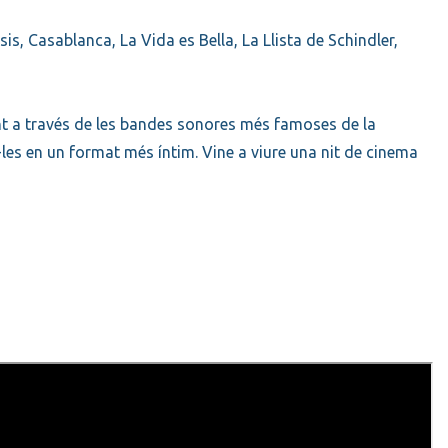
is, Casablanca, La Vida es Bella, La Llista de Schindler,
nt a través de les bandes sonores més famoses de la
les en un format més íntim. Vine a viure una nit de cinema