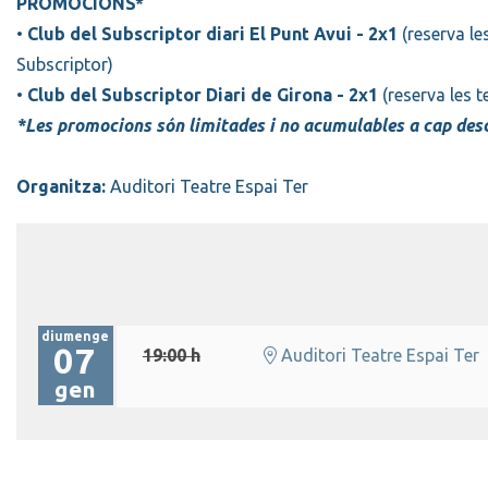
PROMOCIONS*
•
Club del Subscriptor diari El Punt Avui - 2x1
(reserva le
Subscriptor)
•
Club del Subscriptor Diari de Girona - 2x1
(reserva les 
*Les promocions són limitades i no acumulables a cap des
Organitza:
Auditori Teatre Espai Ter
diumenge
07
19:00 h
Auditori Teatre Espai Ter
gen