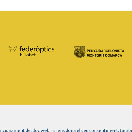
funcionament del lloc web, i si ens dona el seu consentiment, tamb