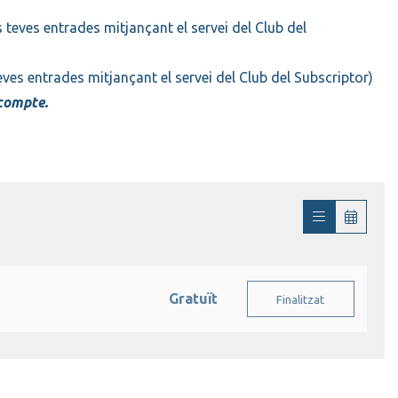
s teves entrades mitjançant el servei del Club del
teves entrades mitjançant el servei del Club del Subscriptor)
compte.
Gratuït
Finalitzat