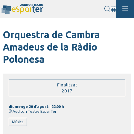
Cerca
Orquestra de Cambra
Amadeus de la Ràdio
Polonesa
Finalitzat
2017
diumenge 20 d’agost
|
22:00 h
Auditori Teatre Espai Ter
Música