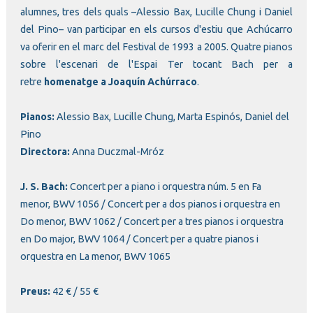
alumnes, tres dels quals –Alessio Bax, Lucille Chung i Daniel
del Pino– van participar en els cursos d'estiu que Achúcarro
va oferir en el marc del Festival de 1993 a 2005. Quatre pianos
sobre l'escenari de l'Espai Ter tocant Bach per a
retre
homenatge a Joaquín Achúrraco
.
Pianos:
Alessio Bax, Lucille Chung, Marta Espinós, Daniel del
Pino
Directora:
Anna Duczmal-Mróz
J. S. Bach:
Concert per a piano i orquestra núm. 5 en Fa
menor, BWV 1056 / Concert per a dos pianos i orquestra en
Do menor, BWV 1062 / Concert per a tres pianos i orquestra
en Do major, BWV 1064 / Concert per a quatre pianos i
orquestra en La menor, BWV 1065
Preus:
42 € / 55 €