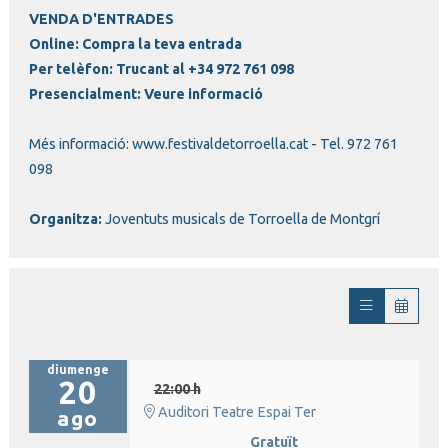
VENDA D'ENTRADES
Online:
Compra la teva entrada
Per telèfon:
Trucant al +34 972 761 098
Presencialment:
Veure informació
Més informació:
www.festivaldetorroella.cat
- Tel. 972 761
098
Organitza:
Joventuts musicals de Torroella de Montgrí
diumenge
20
22:00 h
Auditori Teatre Espai Ter
ago
Gratuït