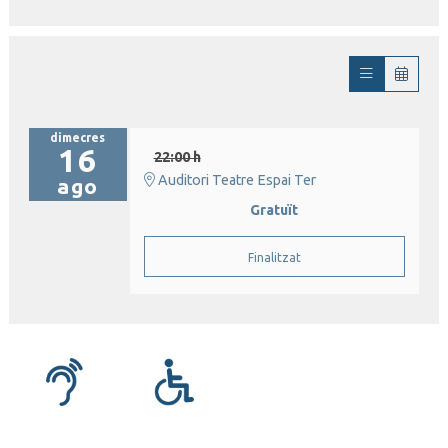
dimecres
16
22:00 h
Auditori Teatre Espai Ter
ago
Gratuït
Finalitzat