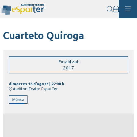
Cerca
Cuarteto Quiroga
Finalitzat
2017
dimecres 16 d’agost
|
22:00 h
Auditori Teatre Espai Ter
Música