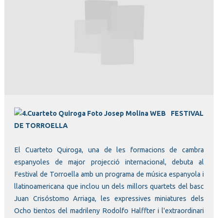
Diapositiva 1 de 1
FESTIVAL
DE TORROELLA
El Cuarteto Quiroga, una de les formacions de cambra
espanyoles de major projecció internacional, debuta al
Festival de Torroella amb un programa de música espanyola i
llatinoamericana que inclou un dels millors quartets del basc
Juan Crisóstomo Arriaga, les expressives miniatures dels
Ocho tientos del madrileny Rodolfo Halffter i l'extraordinari