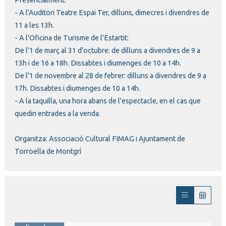
Presencialment:
- A l'Auditori Teatre Espai Ter, dilluns, dimecres i divendres de
11 a les 13h.
- A l'Oficina de Turisme de l'Estartit:
De l'1 de març al 31 d’octubre: de dilluns a divendres de 9 a
13h i de 16 a 18h. Dissabtes i diumenges de 10 a 14h.
De l'1 de novembre al 28 de febrer: dilluns a divendres de 9 a
17h. Dissabtes i diumenges de 10 a 14h.
- A la taquilla, una hora abans de l'espectacle, en el cas que
quedin entrades a la venda.
Organitza: Associació Cultural FIMAG i Ajuntament de
Torroella de Montgrí