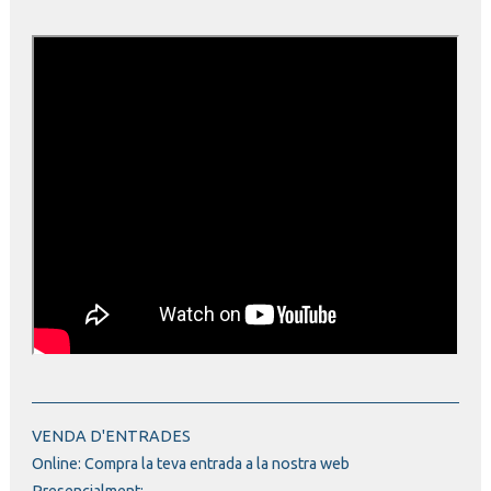
VENDA D'ENTRADES
Online:
Compra la teva entrada a la nostra web