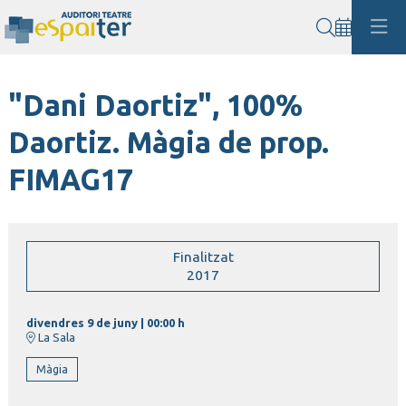
Cerca
"Dani Daortiz", 100%
Daortiz. Màgia de prop.
FIMAG17
Finalitzat
2017
divendres 9 de juny
|
00:00 h
La Sala
Màgia