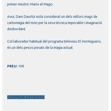
primer mestre: Mario el Mago.
Avui, Dani Daortiz està considerat un dels millors mags de
cartomàgia del món per la seva tècnica impecable i imaginació
desbordant.
Col·laborador habitual del programa televisiu El Hormiguero,
és un dels pesos pesats de la màgia actual.
PREU:
10€
COMPRAR ENTRADES