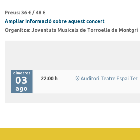
Preus
: 36 € / 48 €
Ampliar informació sobre aquest concert
Organitza
: Joventuts Musicals de Torroella de Montgrí
dimecres
03
22:00 h
Auditori Teatre Espai Ter
ago