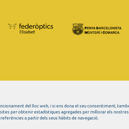
funcionament del lloc web, i si ens dona el seu consentiment, tamb
isites per obtenir estadístiques agregades per millorar els nostres
referències a partir dels seus hàbits de navegació.