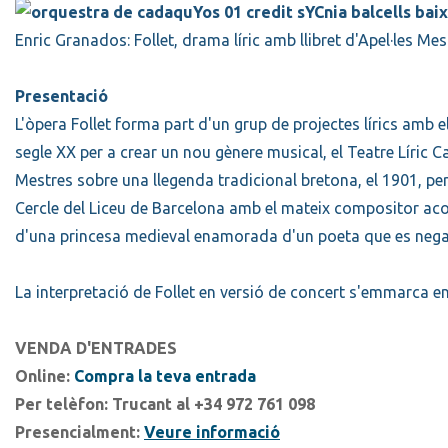
Enric Granados: Follet, drama líric amb llibret d'Apel·les Mes
Presentació
L'òpera Follet forma part d'un grup de projectes lírics amb
segle XX per a crear un nou gènere musical, el Teatre Líric Ca
Mestres sobre una llegenda tradicional bretona, el 1901, per
Cercle del Liceu de Barcelona amb el mateix compositor acom
d'una princesa medieval enamorada d'un poeta que es nega a 
La interpretació de Follet en versió de concert s'emmarca 
VENDA D'ENTRADES
Online:
Compra la teva entrada
Per telèfon:
Trucant al +34 972 761 098
Presencialment:
Veure informació