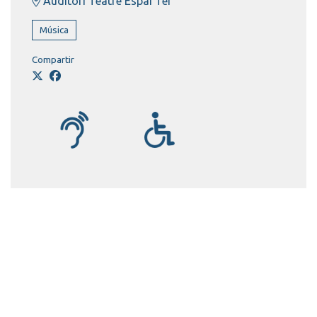
Auditori Teatre Espai Ter
Música
Compartir