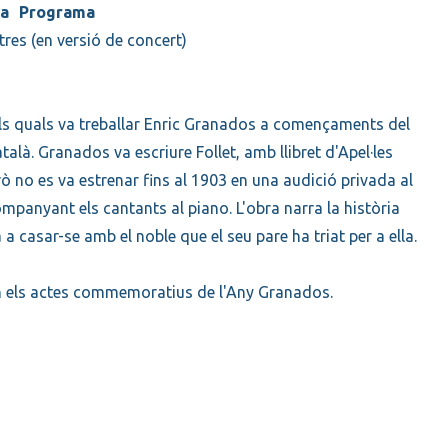
Programa
tres (en versió de concert)
 els quals va treballar Enric Granados a començaments del
talà. Granados va escriure Follet, amb llibret d'Apel·les
ò no es va estrenar fins al 1903 en una audició privada al
panyant els cantants al piano. L'obra narra la història
casar-se amb el noble que el seu pare ha triat per a ella.
en els actes commemoratius de l'Any Granados.