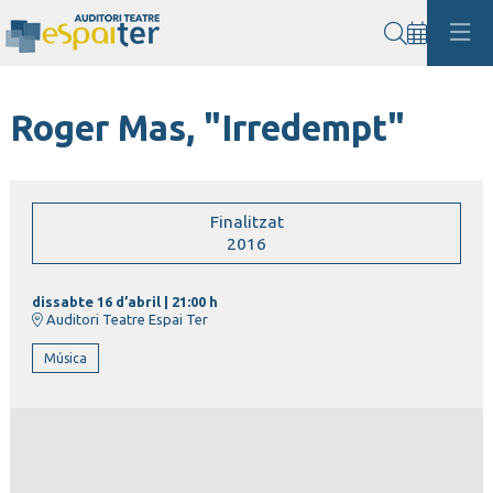
Cerca
Roger Mas, "Irredempt"
Finalitzat
2016
dissabte 16 d’abril
|
21:00 h
Auditori Teatre Espai Ter
Música