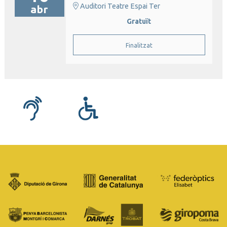
Auditori Teatre Espai Ter
abr
Gratuït
Finalitzat