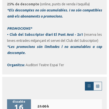
25% de descompte
(online, punts de venda i taquilla)
*Els descomptes no són acumulables. I no són compatibles
amb els abonaments o promocions.
PROMOCIONS*
• Club del Subscriptor diari El Punt Avui - 2x1
(reserva les
teves entrades mitjançant el servei del Club del Subscriptor)
*Les promocions són limitades i no acumulables a cap
descompte.
Organitza:
Auditori Teatre Espai Ter
dissabte
16
21:00 h