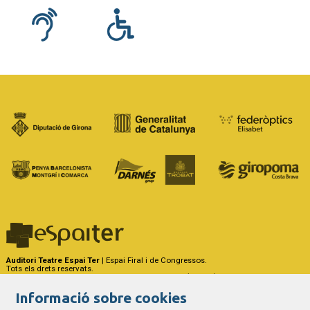
Auditori Teatre Espai Ter
| Espai Firal i de Congressos.
Tots els drets reservats.
Carrer del Riu Ter, 29 - 17257 Torroella de Montgrí (Girona)
Tel. 972 75 50 03 - a/e:
info@espaiter.cat
Informació sobre cookies