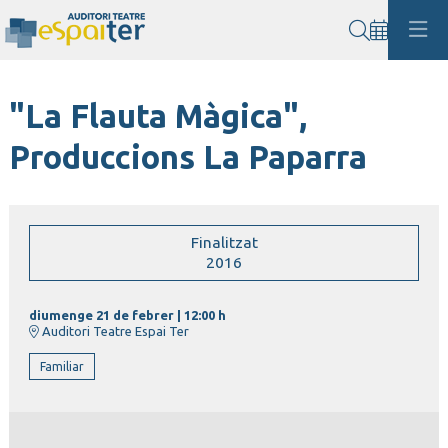
Cerca
"La Flauta Màgica",
Produccions La Paparra
Finalitzat
2016
diumenge 21 de febrer
|
12:00 h
Auditori Teatre Espai Ter
Familiar