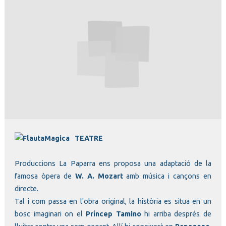
Diapositiva 1 de 1
TEATRE
Produccions La Paparra ens proposa una adaptació de la
famosa òpera de
W. A. Mozart
amb música i cançons en
directe.
Tal i com passa en l'obra original, la història es situa en un
bosc imaginari on el
Príncep Tamino
hi arriba després de